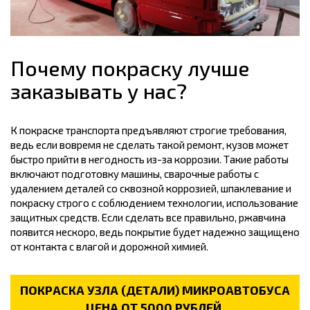
Почему покраску лучше
заказывать у нас?
К покраске транспорта предъявляют строгие требования,
ведь если вовремя не сделать такой ремонт, кузов может
быстро прийти в негодность из-за коррозии. Такие работы
включают подготовку машины, сварочные работы с
удалением деталей со сквозной коррозией, шпаклевание и
покраску строго с соблюдением технологии, использование
защитных средств. Если сделать все правильно, ржавчина
появится нескоро, ведь покрытие будет надежно защищено
от контакта с влагой и дорожной химией.
ПОКРАСКА УЗЛА (ДЕТАЛИ) МИКРОАВТОБУСА
ЦЕНА ОТ 5000 РУБЛЕЙ.