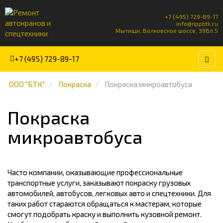
+7 (495) 729-89-17
info@nppbtk.ru
Мытищи, Волковское шоссе, 39Вл.5
+7 (495) 729-89-17
ООО "БТК"
Покраска
Покраска микроавтобуса
Покраска
микроавтобуса
Часто компании, оказывающие профессиональные
транспортные услуги, заказывают покраску грузовых
автомобилей, автобусов, легковых авто и спецтехники. Для
таких работ стараются обращаться к мастерам, которые
смогут подобрать краску и выполнить кузовной ремонт.