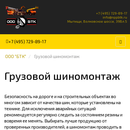
+7 (495) 729-89-17
info@nppbtk.ru
Мытищи, Волковское шоссе, 39Вл.5
+7 (495) 729-89-17
ООО "БТК"
Грузовой шиномонтаж
Грузовой шиномонтаж
Безопасность на дороге и на строительных объектах во
многом зависит от качества шин, которые установлены на
технике. Для исключения аварийных ситуаций
рекомендуется регулярно следить за состоянием резины и
вовремя ее менять. Выбирать лучше продукцию от
проверенных производителей, а шиномонтаж проводить в