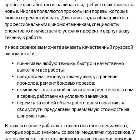
пробеге шины быстро изнашиваются, требуется их замена на
новые. Иногда появляются проколы или порезы, которые
можно отремонтировать. Для таких задач обращаются к
профессиональным шиномонтажникам, специалисты
оперативно и качественно устранят дефект и вернут вашу
технику к работе.
У нас в сервисе вы можете заказать качественный грузовой
шиномонтаж:
принимаем любую технику, быстро и качественно
выполним все работы;
предлагаем сезонную замену шин, устранение
проколов, ремонт боковых порезов;
поможем с доставкой резины непосредственно к нам
в сервис, работаем на условиях заказчика;
беремся за любой объем работ, даем гарантию на
свои услуги, предлагаем приемлемую стоимость на
шиномонтаж.
В нашем сервисе работают только опытные специалисты,
которые хорошо знакомы со всеми моделями грузовиков. У
нас вы можете заказать шиномонтаж «под ключ», включая