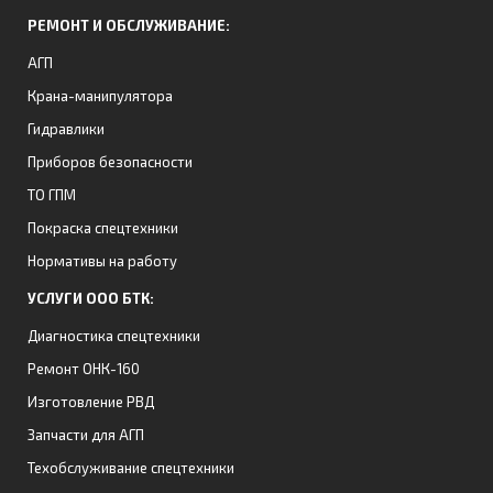
РЕМОНТ И ОБСЛУЖИВАНИЕ:
АГП
Крана-манипулятора
Гидравлики
Приборов безопасности
ТО ГПМ
Покраска спецтехники
Нормативы на работу
УСЛУГИ ООО БТК:
Диагностика спецтехники
Ремонт ОНК-160
Изготовление РВД
Запчасти для АГП
Техобслуживание спецтехники