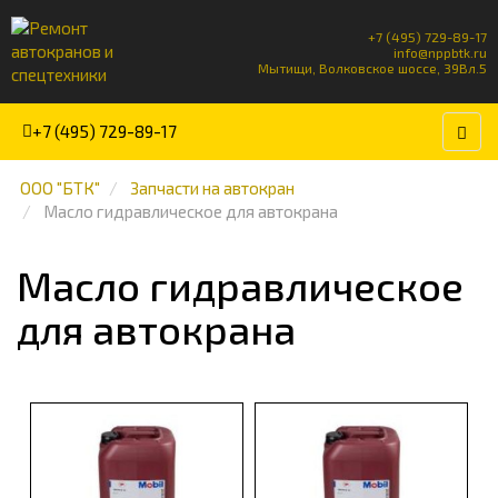
+7 (495) 729-89-17
info@nppbtk.ru
Мытищи, Волковское шоссе, 39Вл.5
+7 (495) 729-89-17
ООО "БТК"
Запчасти на автокран
Масло гидравлическое для автокрана
Масло гидравлическое
для автокрана