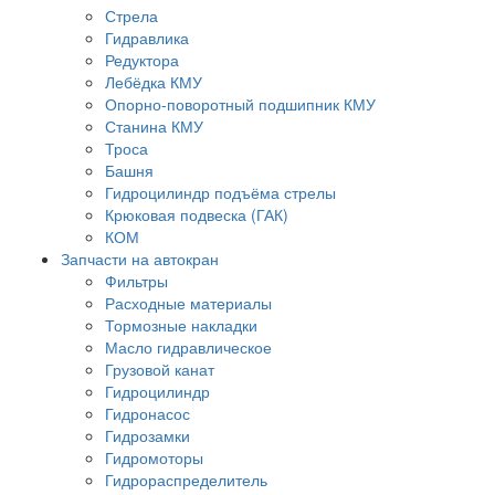
Стрела
Гидравлика
Редуктора
Лебёдка КМУ
Опорно-поворотный подшипник КМУ
Станина КМУ
Троса
Башня
Гидроцилиндр подъёма стрелы
Крюковая подвеска (ГАК)
КОМ
Запчасти на автокран
Фильтры
Расходные материалы
Тормозные накладки
Масло гидравлическое
Грузовой канат
Гидроцилиндр
Гидронасос
Гидрозамки
Гидромоторы
Гидрораспределитель