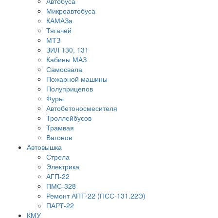
Автобуса
Микроавтобуса
КАМАЗа
Тягачей
МТЗ
ЗИЛ 130, 131
Кабины МАЗ
Самосвала
Пожарной машины
Полуприцепов
Фуры
Автобетоносмесителя
Троллейбусов
Трамвая
Вагонов
Автовышка
Стрела
Электрика
АГП-22
ПМС-328
Ремонт АПТ-22 (ПСС-131.22Э)
ПАРТ-22
КМУ