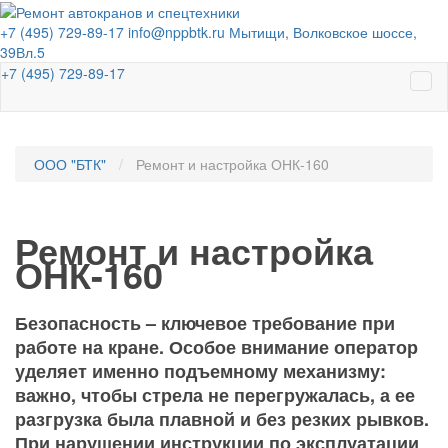
+7 (495) 729-89-17
info@nppbtk.ru
Мытищи, Волковское шоссе,
39Вл.5
+7 (495) 729-89-17
ООО "БТК"
Ремонт и настройка ОНК-160
Ремонт и настройка
ОНК-160
Безопасность – ключевое требование при
работе на кране. Особое внимание оператор
уделяет именно подъемному механизму:
важно, чтобы стрела не перегружалась, а ее
разгрузка была плавной и без резких рывков.
При нарушении инструкции по эксплуатации