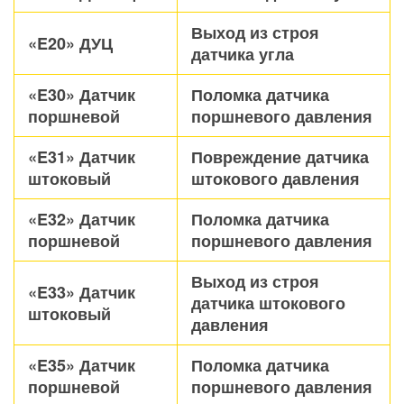
Выход из строя
«E20» ДУЦ
датчика угла
«E30» Датчик
Поломка датчика
поршневой
поршневого давления
«E31» Датчик
Повреждение датчика
штоковый
штокового давления
«E32» Датчик
Поломка датчика
поршневой
поршневого давления
Выход из строя
«E33» Датчик
датчика штокового
штоковый
давления
«E35» Датчик
Поломка датчика
поршневой
поршневого давления