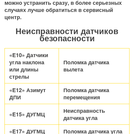
можно устранить сразу, в более серьезных
случаях лучше обратиться в сервисный
центр.
Неисправности датчиков
безопасности
«E10» Датчики
угла наклона
Поломка датчика
или длины
вылета
стрелы
«E12» Азимут
Поломка датчика
ДПИ
перемещения
Неисправность
«E15» ДУГМЦ
датчика угла
«E17» ДУГМЦ
Поломка датчика угла