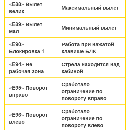
«E88» Вылет
Максимальный вылет
велик
«E89» Вылет
Минимальный вылет
мал
«E90»
Работа при нажатой
Блокировка 1
клавише БЛК
«E94» Не
Стрела находится над
рабочая зона
кабиной
Сработало
«E95» Поворот
ограничение по
вправо
повороту вправо
Сработало
«E96» Поворот
ограничение по
влево
повороту влево