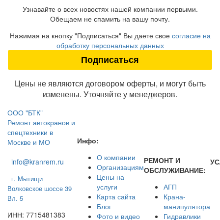
Узнавайте о всех новостях нашей компании первыми.
Обещаем не спамить на вашу почту.
Нажимая на кнопку "Подписаться" Вы даете свое
согласие на
обработку персональных данных
Цены не являются договором оферты, и могут быть
изменены. Уточняйте у менеджеров.
ООО "БТК"
Ремонт автокранов и
спецтехники в
Инфо:
Москве и МО
О компании
РЕМОНТ И
info@kranrem.ru
УС
Организациям
ОБСЛУЖИВАНИЕ:
Цены на
г. Мытищи
услуги
АГП
Волковское шоссе 39
Карта сайта
Крана-
Вл. 5
Блог
манипулятора
ИНН: 7715481383
Фото и видео
Гидравлики