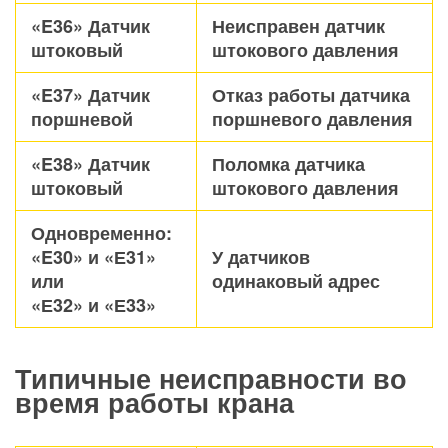
«E36» Датчик
Неисправен датчик
штоковый
штокового давления
«E37» Датчик
Отказ работы датчика
поршневой
поршневого давления
«E38» Датчик
Поломка датчика
штоковый
штокового давления
Одновременно:
«E30» и «Е31»
У датчиков
или
одинаковый адрес
«Е32» и «Е33»
Типичные неисправности во
время работы крана