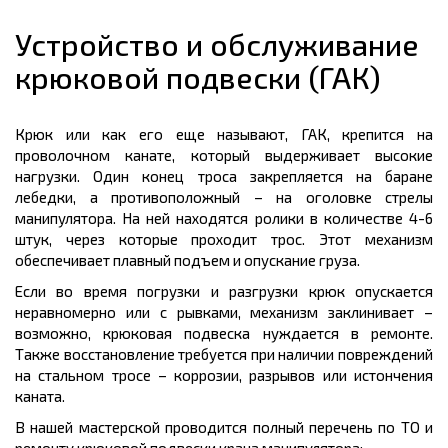
Устройство и обслуживание
крюковой подвески (ГАК)
Крюк или как его еще называют, ГАК, крепится на
проволочном канате, который выдерживает высокие
нагрузки. Один конец троса закрепляется на баране
лебедки, а противоположный – на оголовке стрелы
манипулятора. На ней находятся ролики в количестве 4-6
штук, через которые проходит трос. Этот механизм
обеспечивает плавный подъем и опускание груза.
Если во время погрузки и разгрузки крюк опускается
неравномерно или с рывками, механизм заклинивает –
возможно, крюковая подвеска нуждается в ремонте.
Также восстановление требуется при наличии повреждений
на стальном тросе – коррозии, разрывов или истончения
каната.
В нашей мастерской проводится полный перечень по ТО и
ремонту крюковой подвески крана манипулятора: