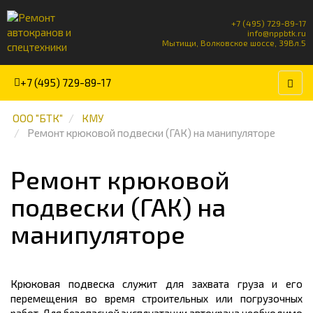
+7 (495) 729-89-17
info@nppbtk.ru
Мытищи, Волковское шоссе, 39Вл.5
+7 (495) 729-89-17
ООО "БТК"
КМУ
Ремонт крюковой подвески (ГАК) на манипуляторе
Ремонт крюковой
подвески (ГАК) на
манипуляторе
Крюковая подвеска служит для захвата груза и его
перемещения во время строительных или погрузочных