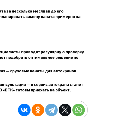
та за несколько месяцев до его
 планировать замену каната примерно на
пециалисты проводят регулярную проверку
гают подобрать оптимальное решение по
аказ — грузовые канаты для автокранов
консультации — и сервис автокрана станет
О «БТК» готовы приехать на объект,