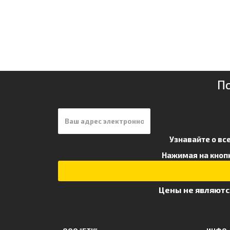
П
Узнавайте о вс
Нажимая на кнопк
Цены не являютс