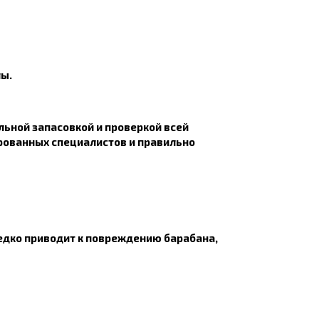
лы.
льной запасовкой и проверкой всей
ированных специалистов и правильно
редко приводит к повреждению барабана,