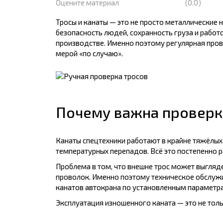
Оцените материал
(0.0)
Тросы и канаты — это не просто металлические 
безопасность людей, сохранность груза и рабо
производстве. Именно поэтому регулярная пров
мерой «по случаю».
Почему важна проверка
Канаты спецтехники работают в крайне тяжёлых у
температурных перепадов. Всё это постепенно р
Проблема в том, что внешне трос может выгляд
проволок. Именно поэтому техническое обслужи
канатов автокрана по установленным параметр
Эксплуатация изношенного каната — это не тол