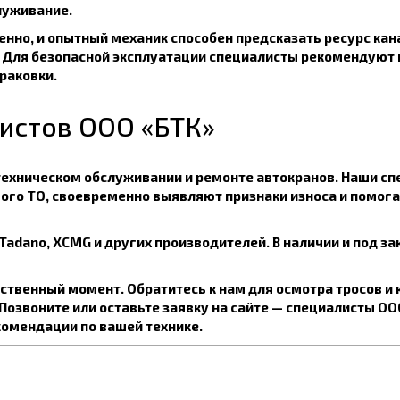
луживание.
нно, и опытный механик способен предсказать ресурс кана
у. Для безопасной эксплуатации специалисты рекомендуют
раковки.
истов ООО «БТК»
техническом обслуживании и ремонте автокранов. Наши с
ового ТО, своевременно выявляют признаки износа и помо
 Tadano, XCMG и других производителей. В наличии и под з
тственный момент. Обратитесь к нам для осмотра тросов и 
озвоните или оставьте заявку на сайте — специалисты ОО
комендации по вашей технике.