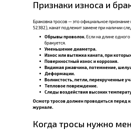
Признаки износа и бра
Браковка тросов — это официальное признание 
52382), канат подлежит замене при наличии сл
Обрывы проволок.
Если на длине одного
бракуется.
Уменьшение диаметра.
Износ или вытяжка каната, при которы
Поверхностный износ и коррозия.
Видимая ржавчина, потемнение, шелуш
Деформации.
Волнистость, петли, перекрученные уч
Тепловое повреждение.
Следы воздействия высоких температу
Осмотр тросов должен проводиться перед ка
журнале.
Когда тросы нужно ме