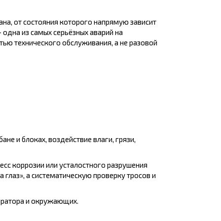
ана, от состояния которого напрямую зависит
 одна из самых серьёзных аварий на
тью технического обслуживания, а не разовой
не и блоках, воздействие влаги, грязи,
цесс коррозии или усталостного разрушения
глаз», а систематическую проверку тросов и
ператора и окружающих.