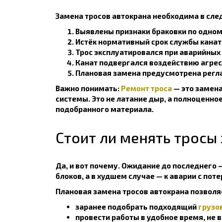
Замена тросов автокрана необходима в сле
Выявлены признаки браковки по одном
Истёк нормативный срок службы канат
Трос эксплуатировался при аварийных 
Канат подвергался воздействию агре
Плановая замена предусмотрена регл
Важно понимать:
Ремонт троса
— это замена
системы. Это не латание дыр, а полноценн
подобранного материала.
Стоит ли менять тросы
Да, и вот почему. Ожидание до последнего
блоков, а в худшем случае — к аварии с пот
Плановая замена тросов автокрана позволя
заранее подобрать подходящий
грузо
провести работы в удобное время, не 