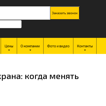
7
30 до 18:00
Цены
О компании
Фото и видео
Контакты
рана: когда менять