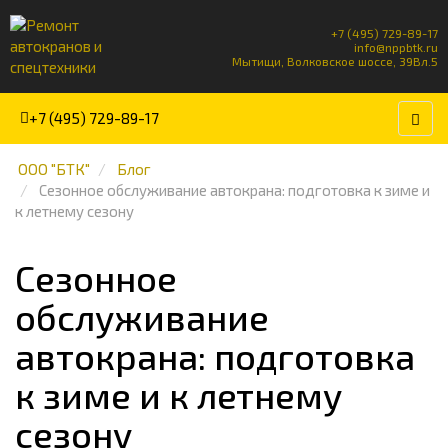
+7 (495) 729-89-17
info@nppbtk.ru
Мытищи, Волковское шоссе, 39Вл.5
+7 (495) 729-89-17
ООО "БТК"
Блог
Сезонное обслуживание автокрана: подготовка к зиме и
к летнему сезону
Сезонное
обслуживание
автокрана: подготовка
к зиме и к летнему
сезону