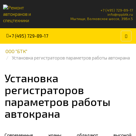
+7 (495) 729-89-17
info@nppbtk.ru
Мытищи, Волковское шоссе, 39Вл.5
+7 (495) 729-89-17
ООО "БТК"
Установка регистраторов параметров работы автокрана
Установка
регистраторов
параметров работы
автокрана
Современные краны обладают высокой